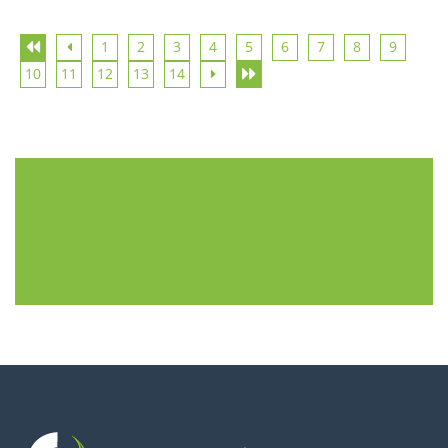
1
2
3
4
5
6
7
8
9
10
11
12
13
14