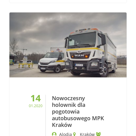
14
Nowoczesny
holownik dla
01.2020
pogotowia
autobusowego MPK
Kraków
Alodia
Kraków