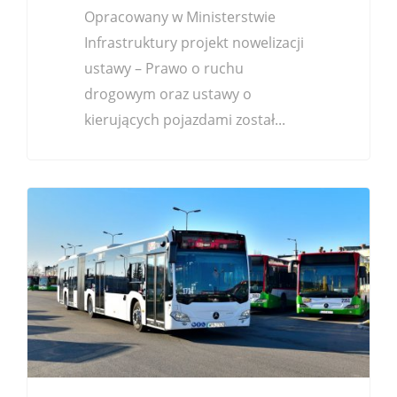
Opracowany w Ministerstwie
Infrastruktury projekt nowelizacji
ustawy – Prawo o ruchu
drogowym oraz ustawy o
kierujących pojazdami został...