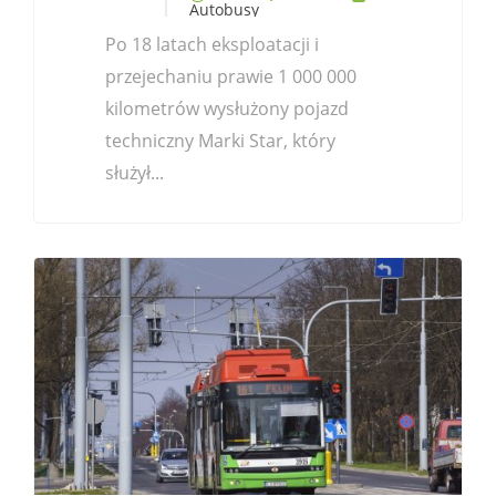
Autobusy
Po 18 latach eksploatacji i
przejechaniu prawie 1 000 000
kilometrów wysłużony pojazd
techniczny Marki Star, który
służył...