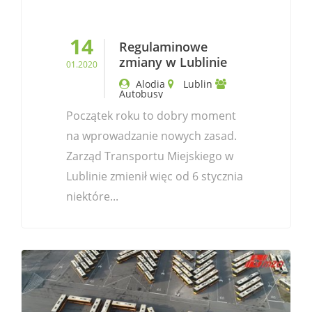
14
Regulaminowe
zmiany w Lublinie
01.2020
Alodia
Lublin
Autobusy
Początek roku to dobry moment
na wprowadzanie nowych zasad.
Zarząd Transportu Miejskiego w
Lublinie zmienił więc od 6 stycznia
niektóre...