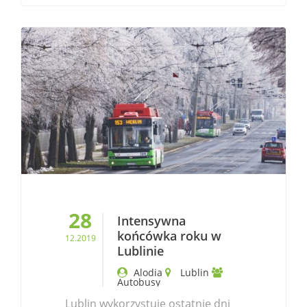
28
Intensywna
końcówka roku w
12.2019
Lublinie
Alodia
Lublin
Autobusy
Lublin wykorzystuje ostatnie dni