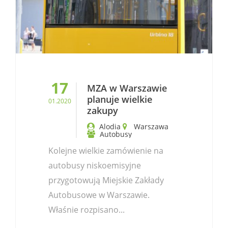
17
MZA w Warszawie
planuje wielkie
01.2020
zakupy
Alodia
Warszawa
Autobusy
Kolejne wielkie zamówienie na
autobusy niskoemisyjne
przygotowują Miejskie Zakłady
Autobusowe w Warszawie.
Właśnie rozpisano...