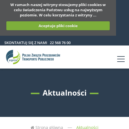
W ramach naszej witryny stosujemy pliki cookies w
celu świadczenia Państwu usług na najwyższym
poziomie. W celu korzystania z witryny ...
Aceptuje pliki cookie
SKONTAKTUJ SIĘ Z NAMI
22 568 76 00
Aktualności
Strona główna
Aktualności