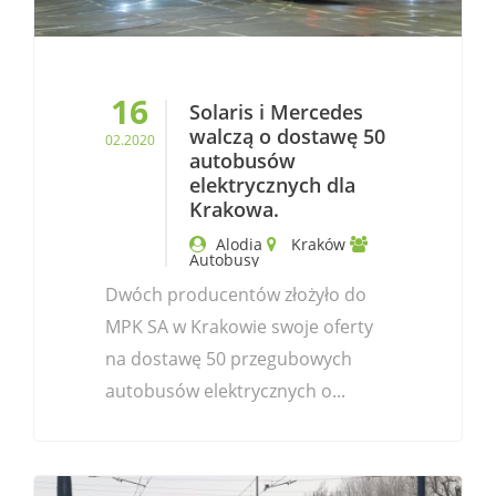
16
Solaris i Mercedes
walczą o dostawę 50
02.2020
autobusów
elektrycznych dla
Krakowa.
Alodia
Kraków
Autobusy
Dwóch producentów złożyło do
MPK SA w Krakowie swoje oferty
na dostawę 50 przegubowych
autobusów elektrycznych o...