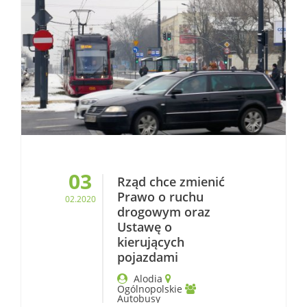
03
Rząd chce zmienić
Prawo o ruchu
02.2020
drogowym oraz
Ustawę o
kierujących
pojazdami
Alodia
Ogólnopolskie
Autobusy