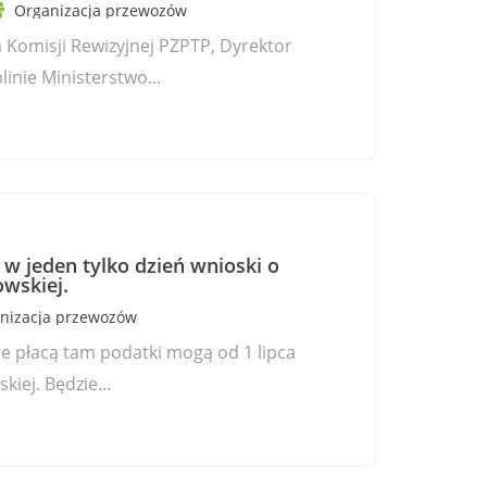
Organizacja przewozów
 Komisji Rewizyjnej PZPTP, Dyrektor
inie Ministerstwo...
o w jeden tylko dzień wnioski o
wskiej.
nizacja przewozów
e płacą tam podatki mogą od 1 lipca
iej. Będzie...