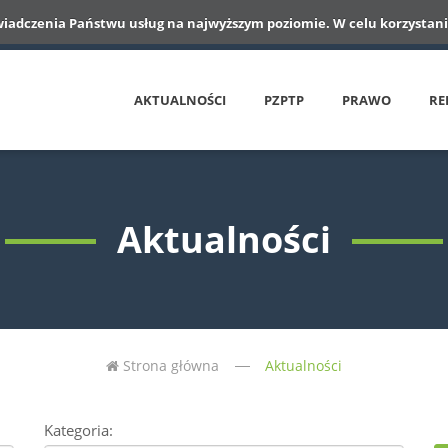
wiadczenia Państwu usług na najwyższym poziomie. W celu korzystania
AKTUALNOŚCI
PZPTP
PRAWO
RE
Aktualności
Strona główna
Aktualności
Kategoria: