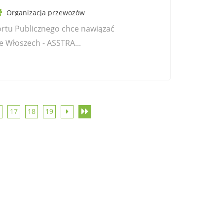
Organizacja przewozów
rtu Publicznego chce nawiązać
 Włoszech - ASSTRA...
17
18
19