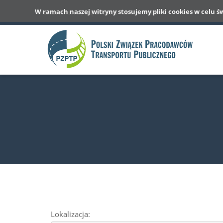
W ramach naszej witryny stosujemy pliki cookies w celu ś
SKONTAKTUJ SIĘ Z NAMI
22 568 76 00
Lokalizacja: