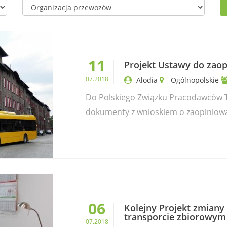
11
Projekt Ustawy do zao
07.2018
Alodia
Ogólnopolskie
Do Polskiego Związku Pracodawców 
dokumenty z wnioskiem o zaopiniowa
06
Kolejny Projekt zmiany
transporcie zbiorowym
07.2018