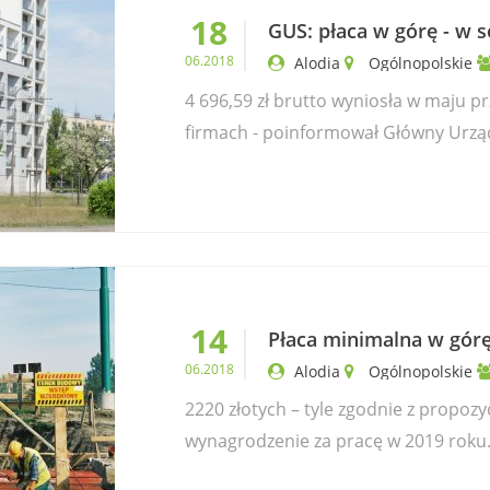
18
GUS: płaca w górę - w 
06.2018
Alodia
Ogólnopolskie
4 696,59 zł brutto wyniosła w maju pr
firmach - poinformował Główny Urząd 
14
Płaca minimalna w górę
06.2018
Alodia
Ogólnopolskie
2220 złotych – tyle zgodnie z propo
wynagrodzenie za pracę w 2019 roku. 