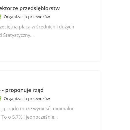
sektorze przedsiębiorstw
Organizacja przewozów
zeciętna płaca w średnich i dużych
Statystyczny...
 - proponuje rząd
Organizacja przewozów
zycją rządu może wynieść minimalne
To o 5,7% i jednocześnie...