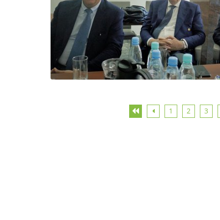
1
2
3