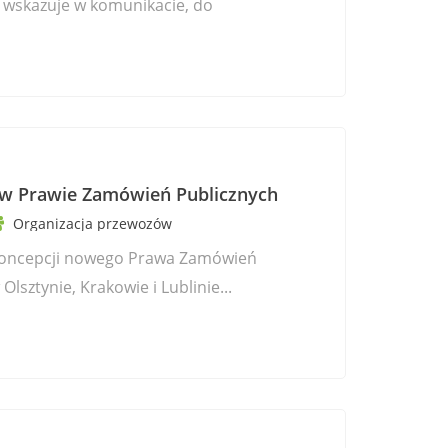
k wskazuje w komunikacie, do
 w Prawie Zamówień Publicznych
Organizacja przewozów
 Koncepcji nowego Prawa Zamówień
sztynie, Krakowie i Lublinie...