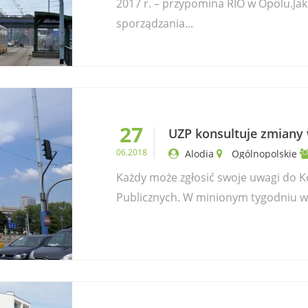
2017 r. – przypomina RIO w Opolu.Ja
sporządzania...
27
UZP konsultuje zmiany
06.2018
Alodia
Ogólnopolskie
Każdy może zgłosić swoje uwagi do
Publicznych. W minionym tygodniu w Ol