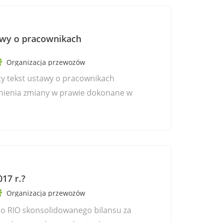
tawy o pracownikach
Organizacja przewozów
ty tekst ustawy o pracownikach
ienia zmiany w prawie dokonane w
017 r.?
Organizacja przewozów
do RIO skonsolidowanego bilansu za