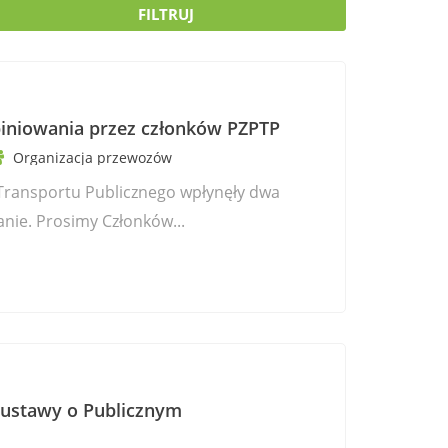
FILTRUJ
piniowania przez członków PZPTP
Organizacja przewozów
Transportu Publicznego wpłynęły dwa
nie. Prosimy Członków...
 ustawy o Publicznym