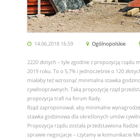
14.06.2018 16.59
Ogólnopolskie
2220 złotych – tyle zgodnie z propozycją rządu
2019 roku. To o 5,7% i jednocześnie o 120 złotych
miałaby też wzrosnąć minimalna stawka godzin
cywilnoprawnych. Taką propozycję rząd przedsta
propozycja trafi na forum Rady.
Rząd zaproponował, aby minimalne wynagrodzeni
stawka godzinowa dla określonych umów cywiln
Propozycja rządu została przedstawiona Radzie 
sprawie negocjacje – czytamy w komunikacie Mini