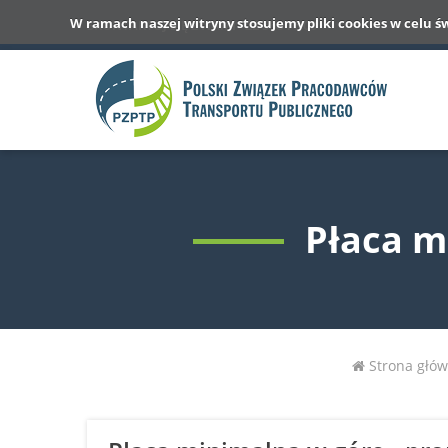
W ramach naszej witryny stosujemy pliki cookies w celu ś
SKONTAKTUJ SIĘ Z NAMI
22 568 76 00
Płaca m
Strona głó