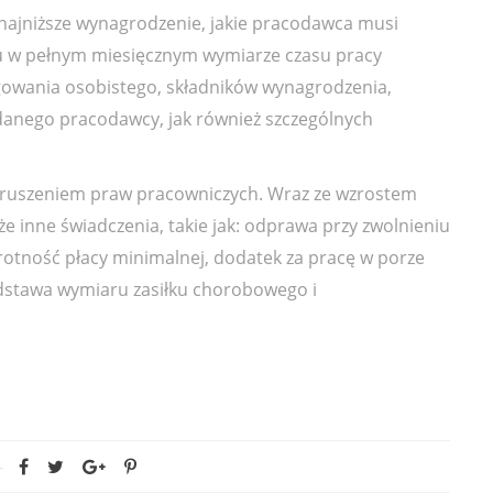
najniższe wynagrodzenie, jakie pracodawca musi
 w pełnym miesięcznym wymiarze czasu pracy
regowania osobistego, składników wynagrodzenia,
danego pracodawcy, jak również szczególnych
naruszeniem praw pracowniczych. Wraz ze wzrostem
 inne świadczenia, takie jak: odprawa przy zwolnieniu
tność płacy minimalnej, dodatek za pracę w porze
odstawa wymiaru zasiłku chorobowego i