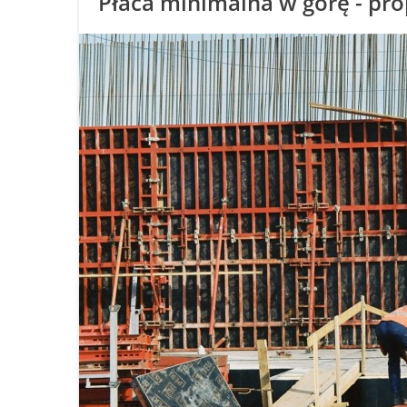
Płaca minimalna w górę - pr