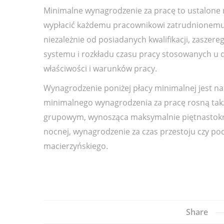
Minimalne wynagrodzenie za pracę to ustalone 
wypłacić każdemu pracownikowi zatrudnionemu
niezależnie od posiadanych kwalifikacji, zasze
systemu i rozkładu czasu pracy stosowanych u 
właściwości i warunków pracy.
Wynagrodzenie poniżej płacy minimalnej jest 
minimalnego wynagrodzenia za pracę rosną także
grupowym, wynosząca maksymalnie piętnastokro
nocnej, wynagrodzenie za czas przestoju czy p
macierzyńskiego.
Share