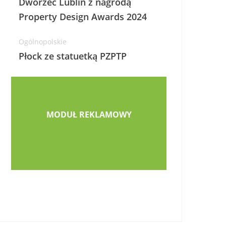
Dworzec Lublin z nagrodą
Property Design Awards 2024
Ogólnopolskie
Płock ze statuetką PZPTP
MODUŁ REKLAMOWY