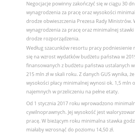
Negocjacje powinny zakończyć się w ciągu 30 d
wynagrodzenia za pracę oraz wysokości minimal
drodze obwieszczenia Prezesa Rady Ministrów.
wynagrodzenia za pracę oraz minimalnej stawki 
drodze rozporządzenia.
Według szacunków resortu pracy podniesienie 
się na wzrost wydatków budżetu państwa w 2019 r
finansowanych z budżetu państwa ustalanych w 
215 mln zł w skali roku. Z danych GUS wynika, 
wysokości płacy minimalnej wynosi ok. 1,5 mln 
najemnych w przeliczeniu na pełne etaty.
Od 1 stycznia 2017 roku wprowadzono minimal
cywilnoprawnych. Jej wysokość jest waloryzowa
pracę. W bieżącym roku minimalna stawka godzin
miałaby wzrosnąć do poziomu 14,50 zł.