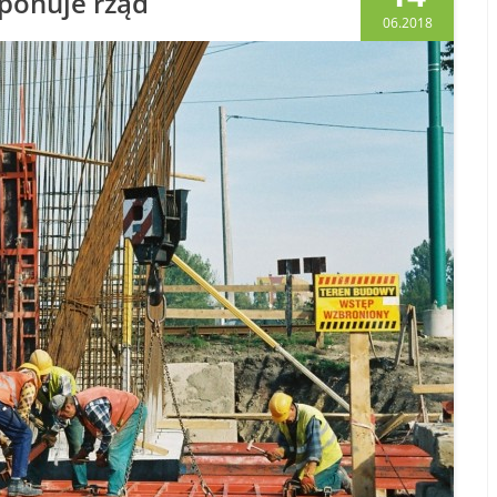
oponuje rząd
06.2018