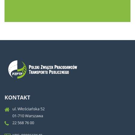
KONTAKT
ul. Włościańska 52
01-710 Warszawa
22 568 76 00