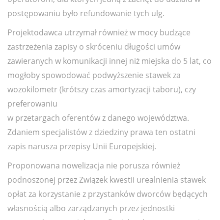
postępowaniu było refundowanie tych ulg.
Projektodawca utrzymał również w mocy budzące
zastrzeżenia zapisy o skróceniu długości umów
zawieranych w komunikacji innej niż miejska do 5 lat, co
mogłoby spowodować podwyższenie stawek za
wozokilometr (krótszy czas amortyzacji taboru), czy
preferowaniu
w przetargach oferentów z danego województwa.
Zdaniem specjalistów z dziedziny prawa ten ostatni
zapis narusza przepisy Unii Europejskiej.
Proponowana nowelizacja nie porusza również
podnoszonej przez Związek kwestii urealnienia stawek
opłat za korzystanie z przystanków dworców będących
własnością albo zarządzanych przez jednostki