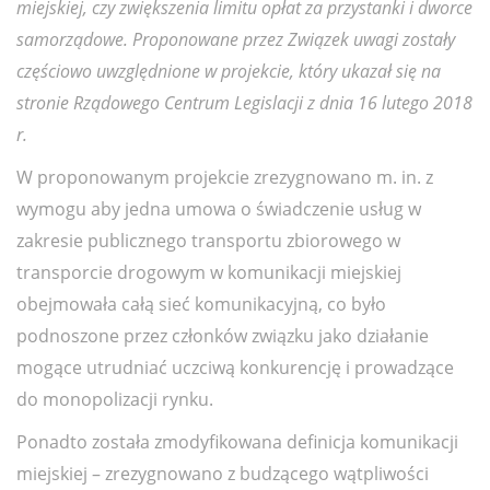
miejskiej, czy zwiększenia limitu opłat za przystanki i dworce
samorządowe. Proponowane przez Związek uwagi zostały
częściowo uwzględnione w projekcie, który ukazał się na
stronie Rządowego Centrum Legislacji z dnia 16 lutego 2018
r.
W proponowanym projekcie zrezygnowano m. in. z
wymogu aby jedna umowa o świadczenie usług w
zakresie publicznego transportu zbiorowego w
transporcie drogowym w komunikacji miejskiej
obejmowała całą sieć komunikacyjną, co było
podnoszone przez członków związku jako działanie
mogące utrudniać uczciwą konkurencję i prowadzące
do monopolizacji rynku.
Ponadto została zmodyfikowana definicja komunikacji
miejskiej – zrezygnowano z budzącego wątpliwości