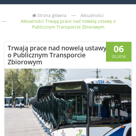
Strona główna
Aktualności
Aktualności Trwają prace nad nowelą ustawy o
Publicznym Transporcie Zbiorowym
06
Trwają prace nad nowelą ustawy
o Publicznym Transporcie
03.2018
Zbiorowym