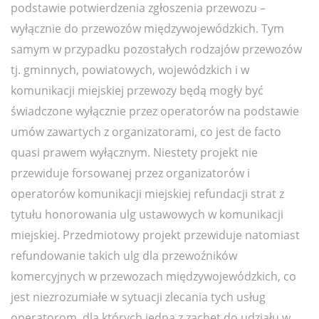
podstawie potwierdzenia zgłoszenia przewozu –
wyłącznie do przewozów międzywojewódzkich. Tym
samym w przypadku pozostałych rodzajów przewozów
tj. gminnych, powiatowych, wojewódzkich i w
komunikacji miejskiej przewozy będą mogły być
świadczone wyłącznie przez operatorów na podstawie
umów zawartych z organizatorami, co jest de facto
quasi prawem wyłącznym. Niestety projekt nie
przewiduje forsowanej przez organizatorów i
operatorów komunikacji miejskiej refundacji strat z
tytułu honorowania ulg ustawowych w komunikacji
miejskiej. Przedmiotowy projekt przewiduje natomiast
refundowanie takich ulg dla przewoźników
komercyjnych w przewozach międzywojewódzkich, co
jest niezrozumiałe w sytuacji zlecania tych usług
operatorom, dla których jedną z zachęt do udziału w