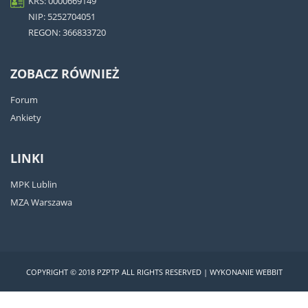
KRS: 0000669149
NIP: 5252704051
REGON: 366833720
ZOBACZ RÓWNIEŻ
Forum
Ankiety
LINKI
MPK Lublin
MZA Warszawa
COPYRIGHT © 2018 PZPTP ALL RIGHTS RESERVED |
WYKONANIE
WEBBIT