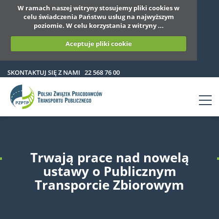
W ramach naszej witryny stosujemy pliki cookies w
celu świadczenia Państwu usług na najwyższym
poziomie. W celu korzystania z witryny ...
Aceptuje pliki cookie
SKONTAKTUJ SIĘ Z NAMI
22 568 76 00
Trwają prace nad nowelą
ustawy o Publicznym
Transporcie Zbiorowym