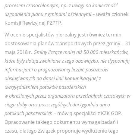
procesem czasochłonnym, np. z uwagi na konieczność
uzgodnienia planu z gminami ościennymi
– uważa członek
Komisji Rewizyjnej PZPTP.
W ocenie specjalistów nierealny jest również termin
dostosowania planów transportowych przez gminy – 31
maja 2018 r.
Gminy liczące mniej niż 50 000 mieszkańców,
które były dotąd zwolnione z tego obowiązku, nie dysponują
informacjami o prognozowanej liczbie pasażerów
obsługiwanych na danej linii komunikacyjnej z
uwzględnieniem potoków pasażerskich
w określonych przez organizatora przedziałach czasowych w
ciągu doby oraz poszczególnych dni tygodnia ani o
potokach pasażerskich
– mówią specjaliści z KZK GOP.
Opracowanie takiego dokumentu wymaga badań i
czasu, dlatego Związek proponuje wydłużenie tego