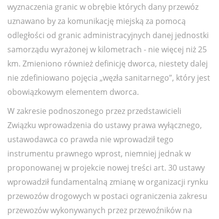
wyznaczenia granic w obrębie których dany przewóz
uznawano by za komunikację miejską za pomocą
odległości od granic administracyjnych danej jednostki
samorządu wyrażonej w kilometrach - nie więcej niż 25
km. Zmieniono również definicję dworca, niestety dalej
nie zdefiniowano pojęcia „węzła sanitarnego”, który jest
obowiązkowym elementem dworca.
W zakresie podnoszonego przez przedstawicieli
Związku wprowadzenia do ustawy prawa wyłącznego,
ustawodawca co prawda nie wprowadził tego
instrumentu prawnego wprost, niemniej jednak w
proponowanej w projekcie nowej treści art. 30 ustawy
wprowadził fundamentalną zmianę w organizacji rynku
przewozów drogowych w postaci ograniczenia zakresu
przewozów wykonywanych przez przewoźników na