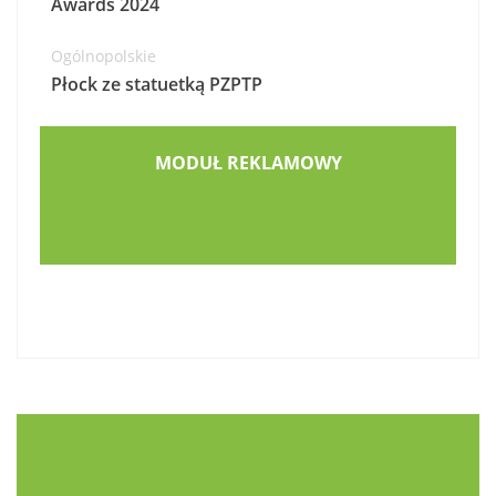
Awards 2024
Ogólnopolskie
Płock ze statuetką PZPTP
MODUŁ REKLAMOWY