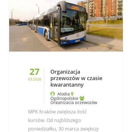
27
Organizacja
przewozów w czasie
03.2020
kwarantanny
Alodia
Ogólnopolskie
Organizacja przewozów
MPK Kraków zwiększa ilość
kursów. Od najbliższego
poniedziałku, 30 marca zwiększy