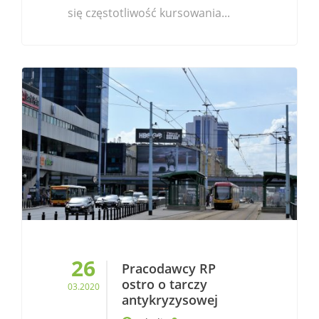
się częstotliwość kursowania...
26
Pracodawcy RP
ostro o tarczy
03.2020
antykryzysowej