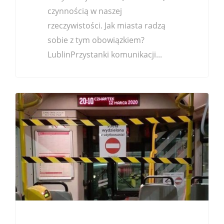
czynnością w naszej
rzeczywistości. Jak miasta radzą
sobie z tym obowiązkiem?
LublinPrzystanki komunikacji...