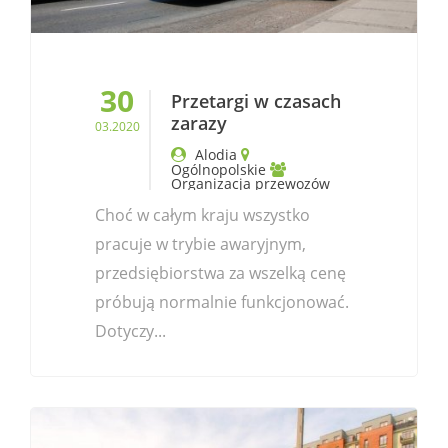
30
Przetargi w czasach
zarazy
03.2020
Alodia
Ogólnopolskie
Organizacja przewozów
Choć w całym kraju wszystko
pracuje w trybie awaryjnym,
przedsiębiorstwa za wszelką cenę
próbują normalnie funkcjonować.
Dotyczy...