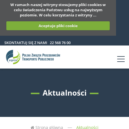
W ramach naszej witryny stosujemy pliki cookies w
celu świadczenia Państwu usług na najwyższym
poziomie. W celu korzystania z witryny ...
Aceptuje pliki cookie
SKONTAKTUJ SIĘ Z NAMI
22 568 76 00
Aktualności
Strona główna
Aktualności