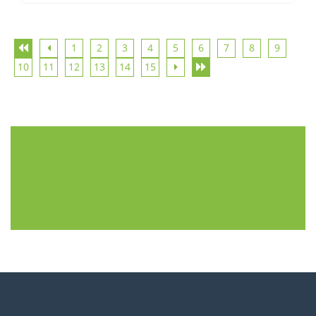
1
2
3
4
5
6
7
8
9
10
11
12
13
14
15