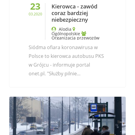
23
Kierowca - zawód
coraz bardziej
03.2020
niebezpieczny
Alodia
Ogólnopolskie
Organizacja przewozów
Siódma ofiara koronawirusa w
Polsce to kierowca autobusu PKS
w Grójcu - informuje portal
onet.pl. "Służby pilnie...