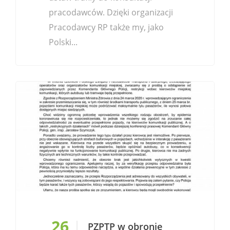
pracodawców. Dzięki organizacji
Pracodawcy RP także my, jako
Polski...
26
PZPTP w obronie